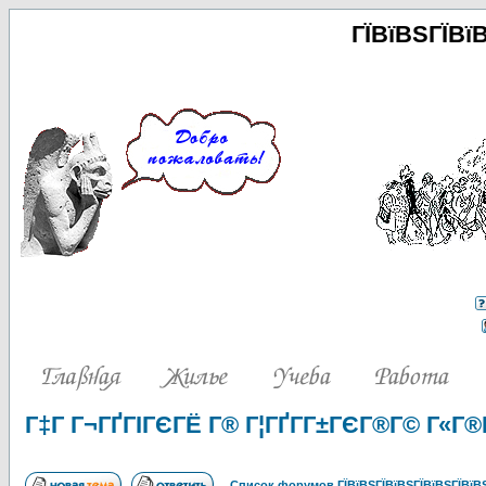
ГЇВїВЅГЇВї
Г‡Г Г¬ГҐГІГЄГЁ Г® Г¦ГҐГ­Г±ГЄГ®Г© Г«Г
Список форумов ГЇВїВЅГЇВїВЅГЇВїВЅГЇВїВЅ