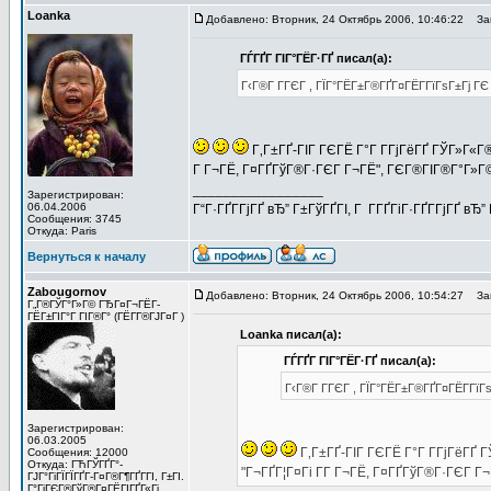
Loanka
Добавлено: Вторник, 24 Октябрь 2006, 10:46:22
Заг
ГЃГҐГ ГІГ°ГЁГ·ГҐ писал(а):
Г‹Г®Г Г­ГЄГ , ГЇГ°ГЁГ±Г®ГҐГ¤ГЁГ­ГїГѕГ±Гј Г
Г‚Г±ГҐ-ГІГ ГЄГЁ Г°Г Г­ГјГёГҐ ГЎГ»Г«Г
Г Г¬ГЁ, Г¤ГҐГўГ®Г·ГЄГ Г¬ГЁ", ГЄГ®ГІГ®Г°Г»Г
_________________
Зарегистрирован:
06.04.2006
Г“Г·ГҐГ­ГјГҐ вЂ” Г±ГўГҐГІ, Г Г­ГҐГіГ·ГҐГ­ГјГҐ в
Сообщения: 3745
Откуда: Paris
Вернуться к началу
Zabougornov
Добавлено: Вторник, 24 Октябрь 2006, 10:54:27
Заг
Г„Г®ГЎГ°Г»Г© ГЂГ¤Г¬ГЁГ­
ГЁГ±ГІГ°Г ГІГ®Г° (ГЁГ­Г®ГЈГ¤Г )
Loanka писал(а):
ГЃГҐГ ГІГ°ГЁГ·ГҐ писал(а):
Г‹Г®Г Г­ГЄГ , ГЇГ°ГЁГ±Г®ГҐГ¤ГЁГ­Гї
Зарегистрирован:
06.03.2005
Г‚Г±ГҐ-ГІГ ГЄГЁ Г°Г Г­ГјГёГҐ 
Сообщения: 12000
Откуда: ГЋГЎГҐГ°-
"Г¬ГҐГ¦Г¤Гі Г­Г Г¬ГЁ, Г¤ГҐГўГ®Г·ГЄГ 
ГЈГ°ГіГЇГЇГҐГ­-Г¤Г®Г¶ГҐГ­ГІ, Г±ГІ.
Г°ГіГЄГ®ГўГ®Г¤ГЁГІГҐГ«Гј