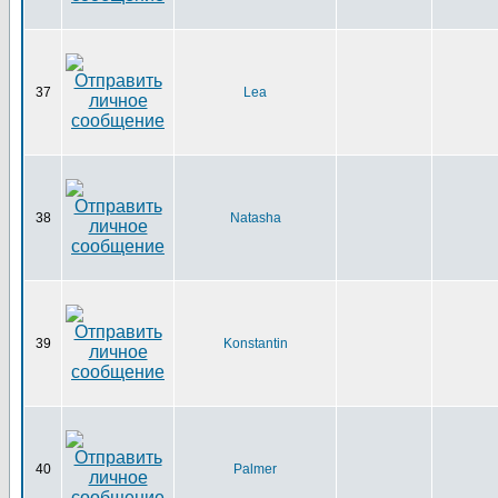
37
Lea
38
Natasha
39
Konstantin
40
Palmer