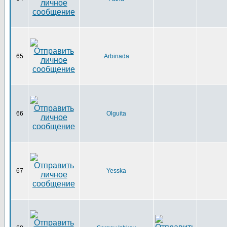
65
Arbinada
66
Olguita
67
Yesska