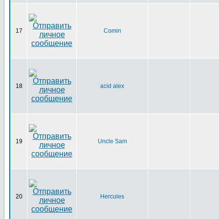
17
Comin
18
acid alex
19
Uncle Sam
20
Hercules